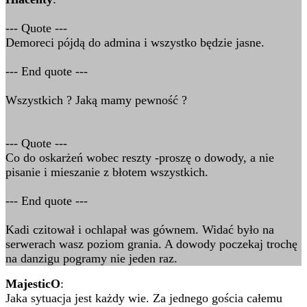
--- Quote ---
Demoreci pójdą do admina i wszystko będzie jasne.
--- End quote ---
Wszystkich ? Jaką mamy pewność ?
--- Quote ---
Co do oskarżeń wobec reszty -proszę o dowody, a nie
pisanie i mieszanie z błotem wszystkich.
--- End quote ---
Kadi czitował i ochlapał was gównem. Widać było na
serwerach wasz poziom grania. A dowody poczekaj trochę
na danzigu pogramy nie jeden raz.
MajesticO
:
Jaka sytuacja jest każdy wie. Za jednego gościa całemu