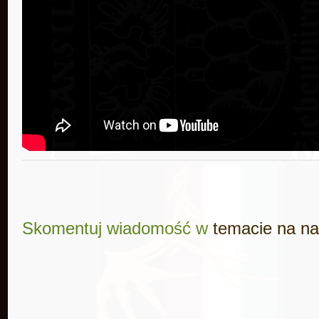
Skomentuj wiadomość w
temacie na n