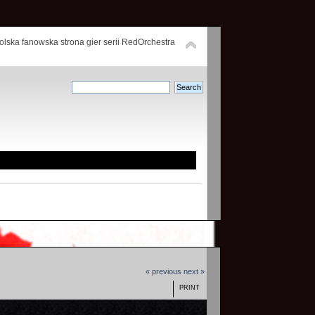
polska fanowska strona gier serii RedOrchestra
« previous
next »
PRINT