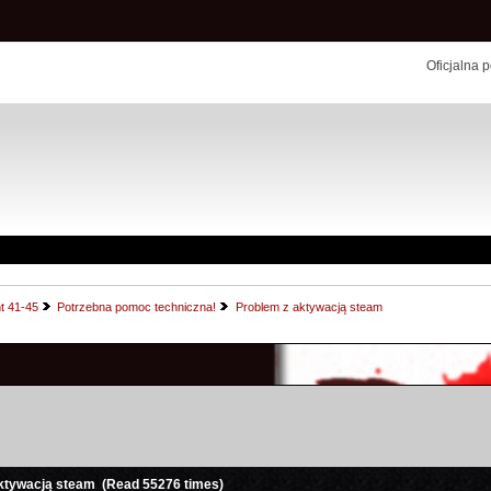
Oficjalna 
t 41-45
Potrzebna pomoc techniczna!
Problem z aktywacją steam
aktywacją steam (Read 55276 times)