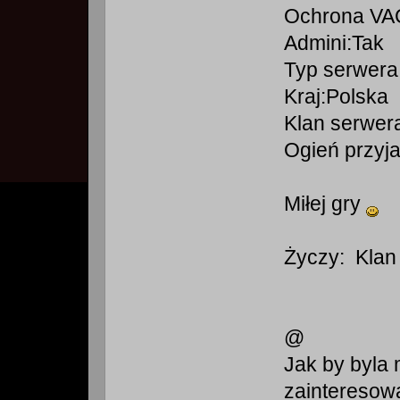
Ochrona VAC
Admini:Tak
Typ serwera 
Kraj:Polska
Klan serwera
Ogień przyjac
Miłej gry
Życzy: Klan
@
Jak by byla 
zainteresow