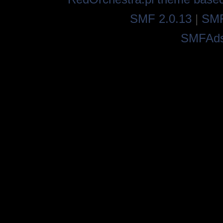
SMF 2.0.13
|
SMF
SMFAd