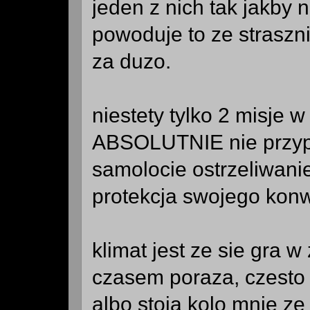
jeden z nich tak jakby n
powoduje to ze straszn
za duzo.
niestety tylko 2 misje 
ABSOLUTNIE nie przypo
samolocie ostrzeliwani
protekcja swojego kon
klimat jest ze sie gra w
czasem poraza, czesto 
albo stoja kolo mnie ze