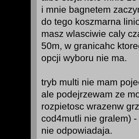
i mnie bagnetem zaczyn
do tego koszmarna lini
masz wlasciwie caly cz
50m, w granicahc ktore
opcji wyboru nie ma.
tryb multi nie mam poje
ale podejrzewam ze moz
rozpietosc wrazenw grze
cod4mutli nie gralem) - 
nie odpowiadaja.