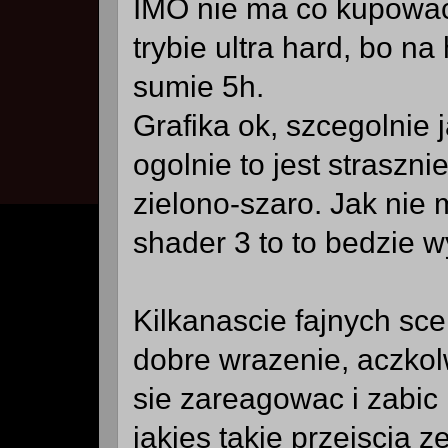
IMO nie ma co kupowac 
trybie ultra hard, bo na
sumie 5h.
Grafika ok, szcegolnie 
ogolnie to jest straszn
zielono-szaro. Jak nie m
shader 3 to to bedzie 
Kilkanascie fajnych sc
dobre wrazenie, aczko
sie zareagowac i zabic 
jakies takie przejscia z