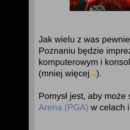
Jak wielu z was pewni
Poznaniu będzie impre
komputerowym i konso
(mniej więcej
).
Pomysł jest, aby może 
Arena (PGA)
w celach i