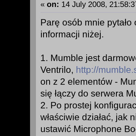
«
on:
14 July 2008, 21:58:3
Parę osób mnie pytało 
informacji niżej.
1. Mumble jest darmowe
Ventrilo,
http://mumble.
on z 2 elementów - Mum
się łączy do serwera M
2. Po prostej konfigura
właściwie działać, jak n
ustawić Microphone Bo