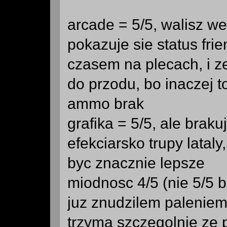
arcade = 5/5, walisz we
pokazuje sie status fri
czasem na plecach, i ze
do przodu, bo inaczej 
ammo brak
grafika = 5/5, ale brak
efekciarsko trupy lataly
byc znacznie lepsze
miodnosc 4/5 (nie 5/5
juz znudzilem paleniem 
trzyma szczegolnie ze 