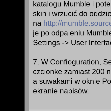
katalogu Mumble i potem
skin i wrzucić do oddzi
na
http://mumble.sourc
je po odpaleniu Mumbl
Settings -> User Interfa
7. W Confioguration, Se
czcionke zamiast 200 n
a suwakami w oknie Po
ekranie napisów.