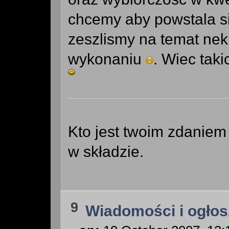
chcemy aby powstala sia
zeszlismy na temat nek
wykonaniu
. Wiec ta
Kto jest twoim zdaniem 
w składzie.
9
Wiadomości i ogłos