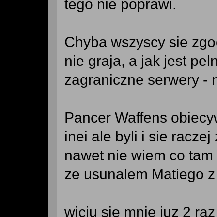
tego nie poprawi.
Chyba wszyscy sie zgodz
nie graja, a jak jest pe
zagraniczne serwery -
Pancer Waffens obiecy
inei ale byli i sie racze
nawet nie wiem co tam 
ze usunalem Matiego z
wiciu sie mnie juz 2 ra