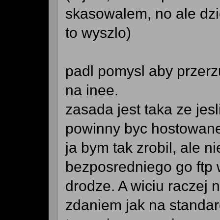
skasowalem, no ale dzi
to wyszlo)
padl pomysl aby przerz
na inee.
zasada jest taka ze jesl
powinny byc hostowane
ja bym tak zrobil, ale 
bezposredniego go ftp 
drodze. A wiciu raczej n
zdaniem jak na standar